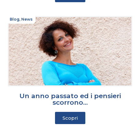
Blog
,
News
Un anno passato ed i pensieri
scorrono…
Scopri