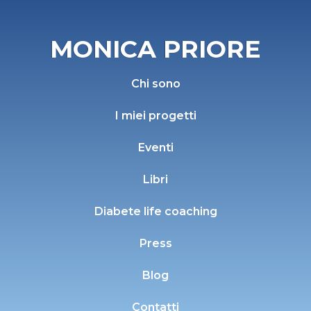
MONICA PRIORE
Chi sono
I miei progetti
Eventi
Libri
Diabete life coaching
Press
Blog
Contatti