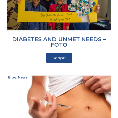
DIABETES AND UNMET NEEDS –
FOTO
Scopri
Blog
,
News