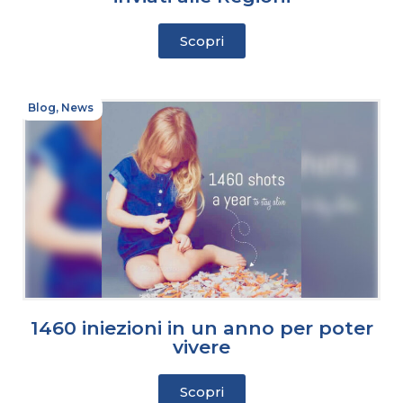
Scopri
Blog
,
News
1460 iniezioni in un anno per poter
vivere
Scopri