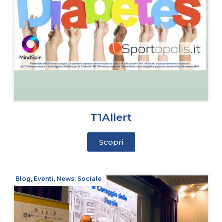
T1Allert
Scopri
Blog
,
Eventi
,
News
,
Sociale