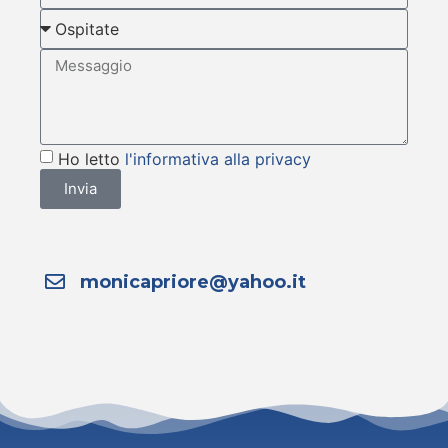
Ho letto
l'informativa alla privacy
Invia
monicapriore@yahoo.it