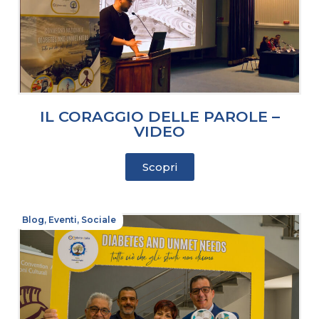
IL CORAGGIO DELLE PAROLE –
VIDEO
Scopri
Blog
,
Eventi
,
Sociale