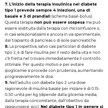
7.
L’inizio della terapia insulinica nel diabete
tipo 1 prevede sempre 4 iniezioni, una di
basale e 3 di prandiali
(schema basal-bolus).
Questa terapia
non può essere sospesa
ma può
essere sostituita dalla terapia con microinfusore o,
in casi selezionatissimi e ancora in via sperimentale,
dal trapianto di pancreas o di isole pancreatiche.
8.
La prospettiva, salvo casi particolari di diabete
tipo 2, è di fare insulina per il resto della vita e non
c’è fretta nel trovare immediatamente il controllo
ottimale. Per questo motivo e per evitare
ipoglicemie si procede con prudenza, aumentando
progressivamente le dosi.
9.
Nell’adulto con diabete tipo 2 una dose
ragionevole di insulina basale per iniziare è di 0.15-
0.30 unità per kg (dipende dalla glicemia media,
dalla terapia concomitante, dall’obiettivo da
raggiungere, ecc).
Nel diabete tipo 1 in genere si