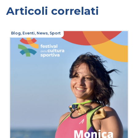
Articoli correlati
Blog
,
Eventi
,
News
,
Sport