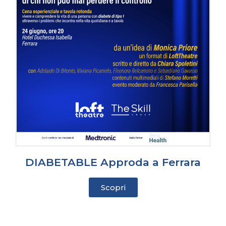
DIABETABLE Approda a Ferrara
Scopri