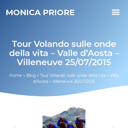
MONICA PRIORE
I MIEI PR
DIABETE LIFE
Tour Volando sulle onde
della vita – Valle d’Aosta –
Villeneuve 25/07/2015
Home
»
Blog
»
Tour Volando sulle onde della vita – Valle
d’Aosta – Villeneuve 25/07/2015