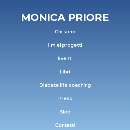
MONICA PRIORE
Chi sono
I miei progetti
Eventi
Libri
Diabete life coaching
Press
Blog
Contatti