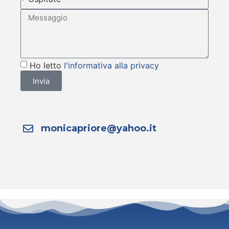
Ho letto
l'informativa alla privacy
Invia
monicapriore@yahoo.it