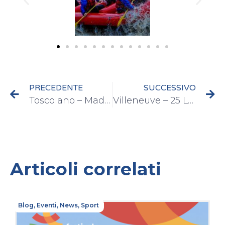
PRECEDENTE
SUCCESSIVO
Toscolano – Maderno 22 Luglio 2015
Villeneuve – 25 Luglio 2015
Articoli correlati
Blog
,
Eventi
,
News
,
Sport