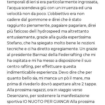
temporali di ieri si era particolarmente ingrossata,
l’acqua scendeva giù con un irruenza ed una
velocità non da poco. L’obbiettivo era non
cadere dal gommone e direi che è stato
raggiunto pienamente, pagaiare pagariare, direi
più faticoso dell hydrospeed ma altrettanto
entusiasmante, grazie alla guida espertissima
Stefano, che ha spiegato molto bene le nozioni
tecniche e ci ha diretto egregiamente. Un grazie
al presidente Barmaz della Federrafting che mi
ha ospitata e mi ha messo a disposizione il suo
centro rafting, per effettuare questa
indimenticabile esperienza. Devo dire che per
quanto bello sia, mi manca un pò il mare, ma
prima di rivederlo dovrò aspettare altre 2 tappe.
Alla prossima ragazzi, ora in viaggio verso
Desenzano, per sostenere la manifestazione
sportiva IO NUOTO PER GIANCA! Alla prossima