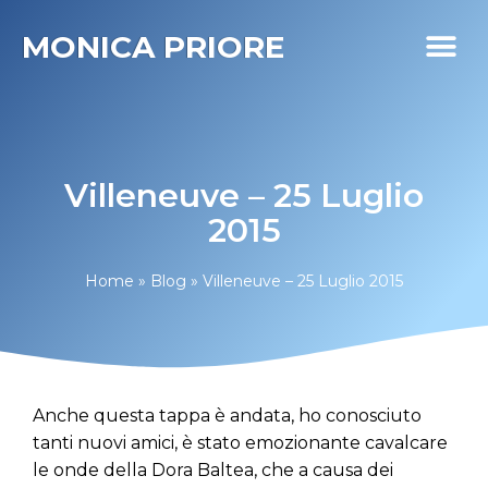
MONICA PRIORE
I MIEI PR
DIABETE LIFE
Villeneuve – 25 Luglio
2015
Home
»
Blog
»
Villeneuve – 25 Luglio 2015
Anche questa tappa è andata, ho conosciuto
tanti nuovi amici, è stato emozionante cavalcare
le onde della Dora Baltea, che a causa dei