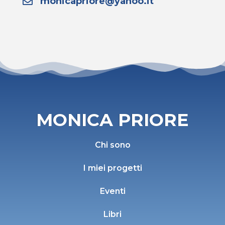
monicapriore@yahoo.it
MONICA PRIORE
Chi sono
I miei progetti
Eventi
Libri