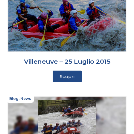
Villeneuve – 25 Luglio 2015
Scopri
Blog
,
News