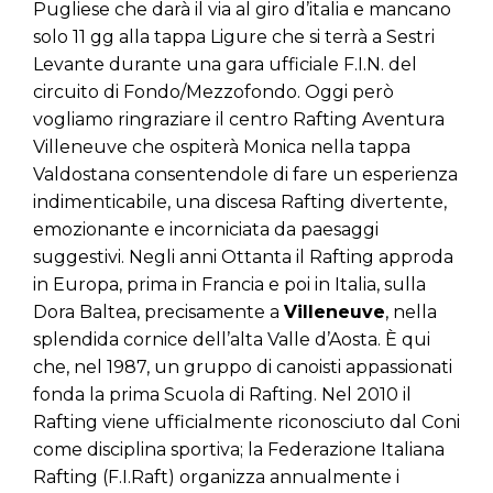
Pugliese che darà il via al giro d’italia e mancano
solo 11 gg alla tappa Ligure che si terrà a Sestri
Levante durante una gara ufficiale F.I.N. del
circuito di Fondo/Mezzofondo. Oggi però
vogliamo ringraziare il centro Rafting Aventura
Villeneuve che ospiterà Monica nella tappa
Valdostana consentendole di fare un esperienza
indimenticabile, una discesa Rafting divertente,
emozionante e incorniciata da paesaggi
suggestivi. Negli anni Ottanta il Rafting approda
in Europa, prima in Francia e poi in Italia, sulla
Dora Baltea, precisamente a
Villeneuve
, nella
splendida cornice dell’alta Valle d’Aosta. È qui
che, nel 1987, un gruppo di canoisti appassionati
fonda la prima Scuola di Rafting. Nel 2010 il
Rafting viene ufficialmente riconosciuto dal Coni
come disciplina sportiva; la Federazione Italiana
Rafting (F.I.Raft) organizza annualmente i