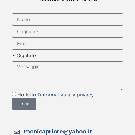
Ho letto
l'informativa alla privacy
Invia
monicapriore@yahoo.it