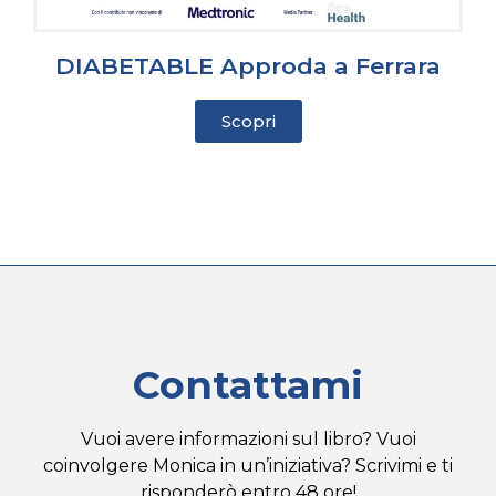
DIABETABLE Approda a Ferrara
Scopri
Contattami
Vuoi avere informazioni sul libro? Vuoi
coinvolgere Monica in un’iniziativa? Scrivimi e ti
risponderò entro 48 ore!