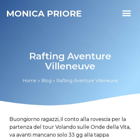
MONICA PRIORE
I MIEI PR
DIABETE LIFE
Rafting Aventure
Villeneuve
Home
»
Blog
»
Rafting Aventure Villeneuve
Buongiorno ragazzi, il conto alla rovescia per la
partenza del tour Volando sulle Onde della Vita,
va avanti mancano solo 33 gg alla tappa