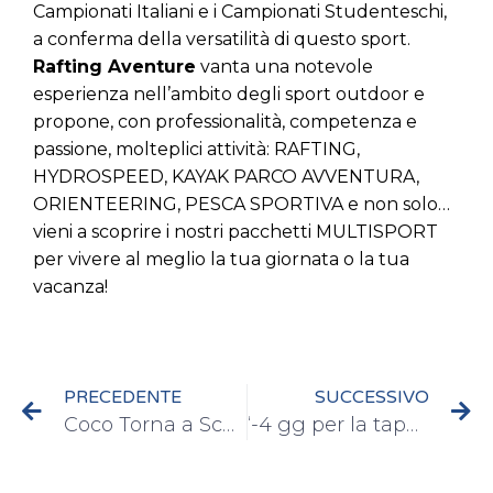
Campionati Italiani e i Campionati Studenteschi,
a conferma della versatilità di questo sport.
Rafting Aventure
vanta una notevole
esperienza nell’ambito degli sport outdoor e
propone, con professionalità, competenza e
passione, molteplici attività: RAFTING,
HYDROSPEED, KAYAK PARCO AVVENTURA,
ORIENTEERING, PESCA SPORTIVA e non solo…
vieni a scoprire i nostri pacchetti MULTISPORT
per vivere al meglio la tua giornata o la tua
vacanza!
PRECEDENTE
SUCCESSIVO
Coco Torna a Scuola
‘-4 gg per la tappa Ligure del Tour