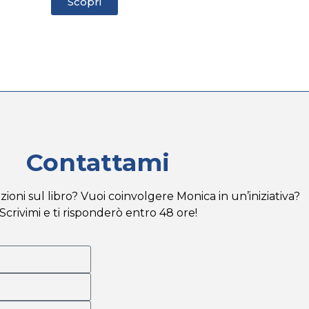
Scopri
Contattami
ioni sul libro? Vuoi coinvolgere Monica in un’iniziativa?
Scrivimi e ti risponderò entro 48 ore!