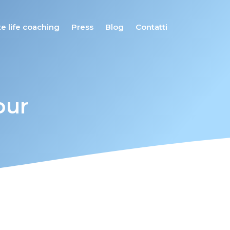
e life coaching
Press
Blog
Contatti
our