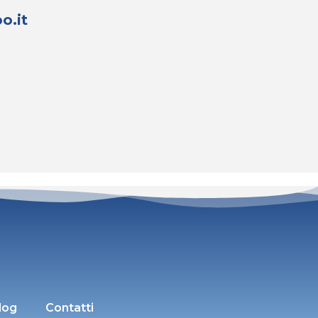
o.it
log
Contatti