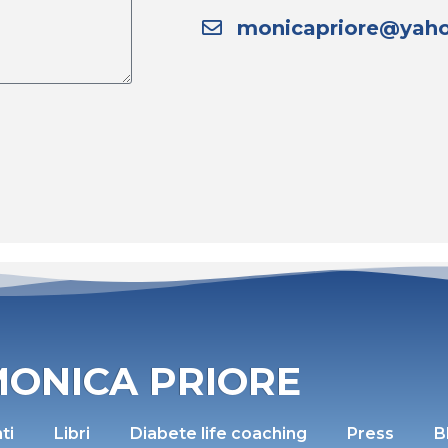
monicapriore@yaho
ONICA PRIORE
ti
Libri
Diabete life coaching
Press
B