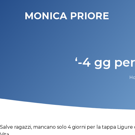
MONICA PRIORE
‘-4 gg pe
H
Salve ragazzi, mancano solo 4 giorni per la tappa Ligure
Vita.