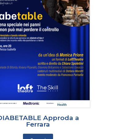
DIABETABLE Approda a
Ferrara