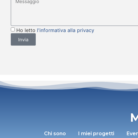
Ho letto
l'informativa alla privacy
Invia
M
Chi sono
I miei progetti
Even