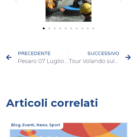
PRECEDENTE
SUCCESSIVO
Pesaro 07 Luglio 2015
Tour Volando sulle onde della Vita – Marina di Ravenna 10/07/2015
Articoli correlati
Blog
,
Eventi
,
News
,
Sport