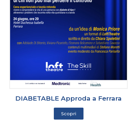
DIABETABLE Approda a Ferrara
Scopri