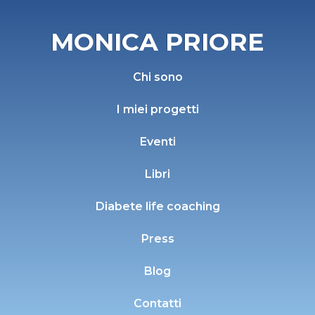
MONICA PRIORE
Chi sono
I miei progetti
Eventi
Libri
Diabete life coaching
Press
Blog
Contatti