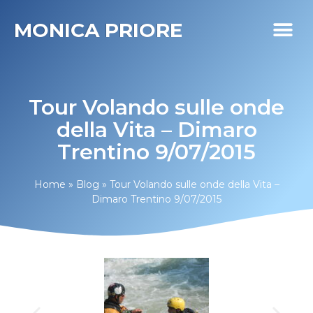
MONICA PRIORE
I MIEI PR
DIABETE LIFE
Tour Volando sulle onde
della Vita – Dimaro
Trentino 9/07/2015
Home
»
Blog
»
Tour Volando sulle onde della Vita –
Dimaro Trentino 9/07/2015