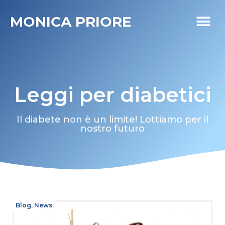
MONICA PRIORE
I MIEI PR
DIABETE LIFE
Leggi per diabetici
Il diabete non è un limite! Lottiamo per il
nostro futuro
Blog
,
News