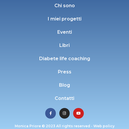
Chi sono
I miei progetti
Eventi
Libri
Diabete life coaching
Press
Blog
Contatti
Monica Priore © 2023 All rights reserved -
Web policy