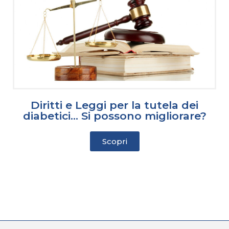
Diritti e Leggi per la tutela dei
diabetici… Si possono migliorare?
Scopri