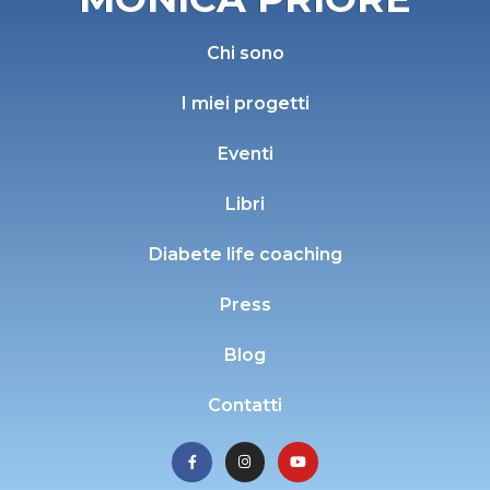
Chi sono
I miei progetti
Eventi
Libri
Diabete life coaching
Press
Blog
Contatti