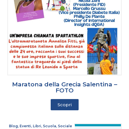
Maratona della Grecia Salentina –
FOTO
Scopri
Blog
,
Eventi
,
Libri
,
Scuola
,
Sociale