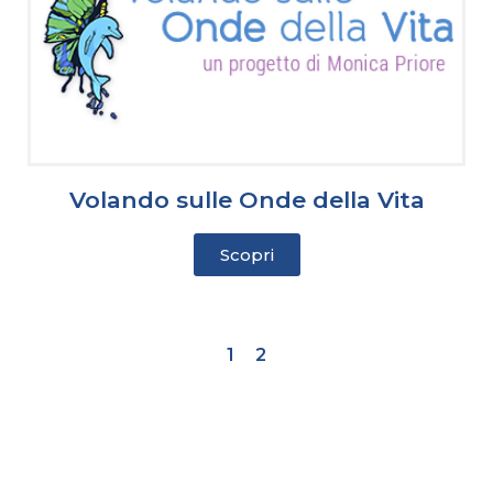
Volando sulle Onde della Vita
Scopri
1
2