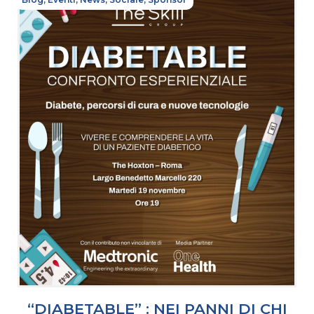
“DIABETABLE” : NEI PANNI DI CHI