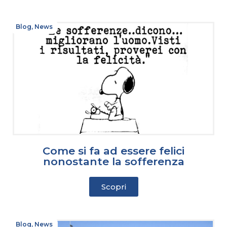
Blog
,
News
Come si fa ad essere felici
nonostante la sofferenza
Scopri
Blog
,
News