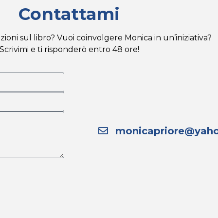
Contattami
ioni sul libro? Vuoi coinvolgere Monica in un’iniziativa?
Scrivimi e ti risponderò entro 48 ore!
monicapriore@yaho