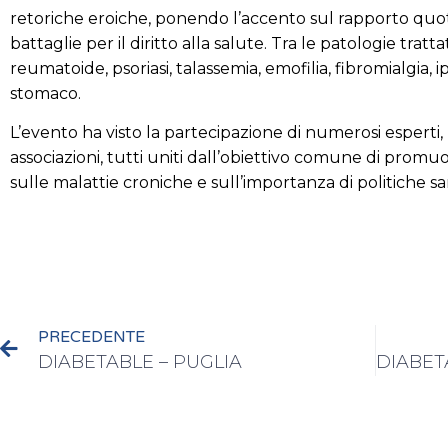
retoriche eroiche, ponendo l’accento sul rapporto quoti
battaglie per il diritto alla salute. Tra le patologie tratta
reumatoide, psoriasi, talassemia, emofilia, fibromialgia, i
stomaco.
L’evento ha visto la partecipazione di numerosi esperti, 
associazioni, tutti uniti dall’obiettivo comune di pr
sulle malattie croniche e sull’importanza di politiche s
PRECEDENTE
DIABETABLE – PUGLIA