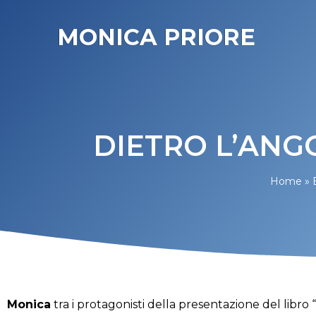
MONICA PRIORE
DIETRO L’ANGO
Home
»
Monica
tra i protagonisti della presentazione del libro “