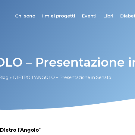
Chi sono
I miei progetti
Eventi
Libri
Diabet
LO – Presentazione i
Blog
»
DIETRO L’ANGOLO – Presentazione in Senato
Dietro l’Angolo
“