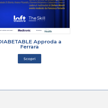
DIABETABLE Approda a
Ferrara
Scopri