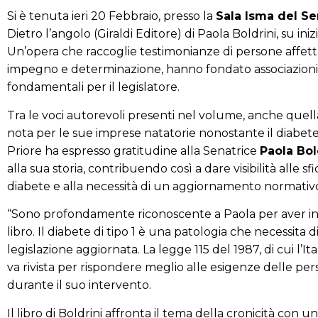
Si è tenuta ieri 20 Febbraio, presso la
Sala Isma del S
Dietro l’angolo
(Giraldi Editore) di Paola Boldrini, su iniz
Un’opera che raccoglie testimonianze di persone affett
impegno e determinazione, hanno fondato associazioni 
fondamentali per il legislatore.
Tra le voci autorevoli presenti nel volume, anche quell
nota per le sue imprese natatorie nonostante il diabete 
Priore ha espresso gratitudine alla Senatrice
Paola Bol
alla sua storia, contribuendo così a dare visibilità alle 
diabete e alla necessità di un aggiornamento normativ
“Sono profondamente riconoscente a Paola per aver in
libro. Il diabete di tipo 1 è una patologia che necessita 
legislazione aggiornata. La legge 115 del 1987, di cui l’Ita
va rivista per rispondere meglio alle esigenze delle per
durante il suo intervento.
Il libro di Boldrini affronta il tema della cronicità con 