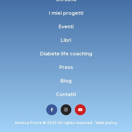
I miei progetti
Eventi
Libri
Diabete life coaching
Press
Blog
Contatti
Monica Priore © 2023 All rights reserved -
Web policy