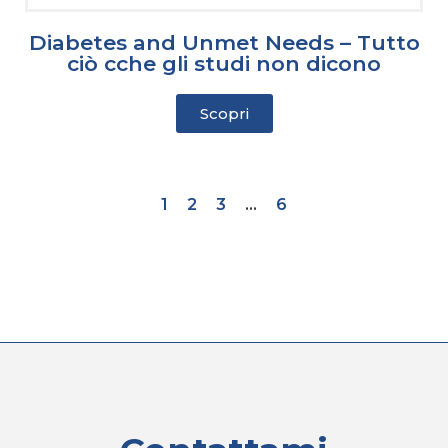
Diabetes and Unmet Needs – Tutto
ciò cche gli studi non dicono
Scopri
1
2
3
…
6