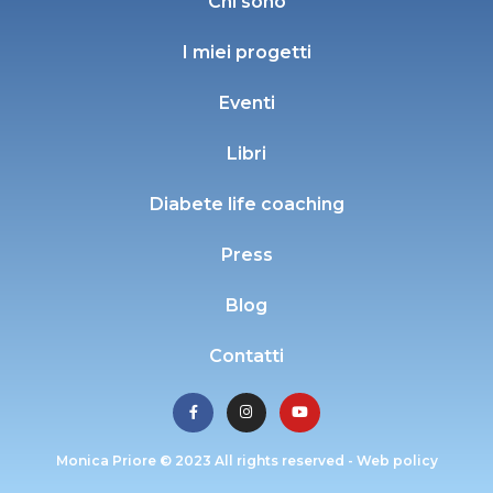
Chi sono
I miei progetti
Eventi
Libri
Diabete life coaching
Press
Blog
Contatti
Monica Priore © 2023 All rights reserved -
Web policy