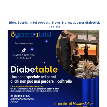
Blog
,
Eventi
,
I miei progetti
,
News
,
Normative per diabetici
,
Sociale