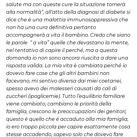
salute ma con queste cure la situazione tornerà
alla normalità”, all’atto della diagnosi di diabete si
dice che è una malattia immunosoppressiva che
non ha una cura definitiva pertanto
accompagnerà a vita il bambino.
Credo che siano
le parole “ a vita” quelle che devastano la mente,
nel tentativo di capire il perché, ma a questa
domanda io non sono ancora riuscita a dare una
risposta valida. La mia vita è cambiata perché io
dovevo fare cose che gli altri bambini non
facevano, mi sentivo diversa dai miei coetanei,
spesso avevo dei malesseri causati da cali di
zuccheri (ipoglicemie). Tutto l’equilibrio familiare
viene cambiato, cambiano le priorità della
famiglia, crescono le preoccupazioni dei genitori;
questo é quello che é accaduto alla mia famiglia,
io ero troppo piccola per capire esattamente cosa
stesse accadendo, sapevo solo che dovevo fare