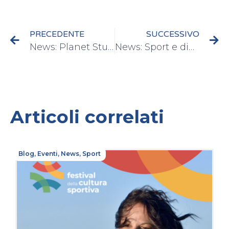
PRECEDENTE
SUCCESSIVO
News: Planet Studio Wellness
News: Sport e diabete
Articoli correlati
Blog
,
Eventi
,
News
,
Sport