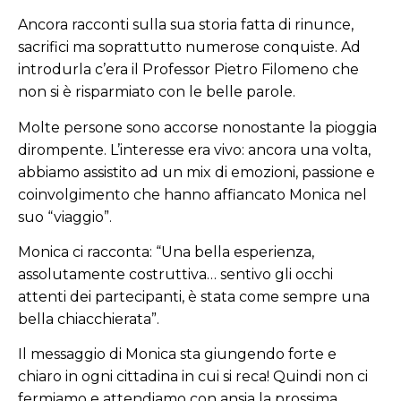
Ancora racconti sulla sua storia fatta di rinunce,
sacrifici ma soprattutto numerose conquiste. Ad
introdurla c’era il Professor Pietro Filomeno che
non si è risparmiato con le belle parole.
Molte persone sono accorse nonostante la pioggia
dirompente. L’interesse era vivo: ancora una volta,
abbiamo assistito ad un mix di emozioni, passione e
coinvolgimento che hanno affiancato Monica nel
suo “viaggio”.
Monica ci racconta: “Una bella esperienza,
assolutamente costruttiva… sentivo gli occhi
attenti dei partecipanti, è stata come sempre una
bella chiacchierata”.
Il messaggio di Monica sta giungendo forte e
chiaro in ogni cittadina in cui si reca! Quindi non ci
fermiamo e attendiamo con ansia la prossima