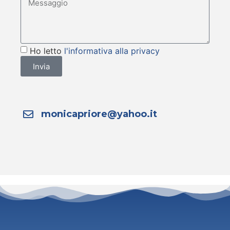
Ho letto
l'informativa alla privacy
Invia
monicapriore@yahoo.it