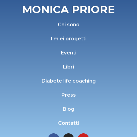
MONICA PRIORE
Chi sono
I miei progetti
Eventi
Libri
Diabete life coaching
Press
Blog
Contatti