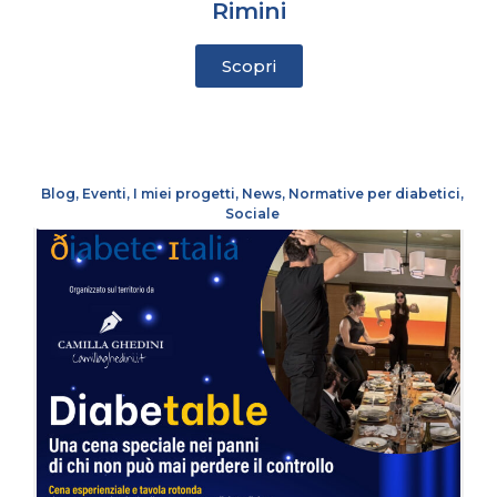
Rimini
Scopri
Blog
,
Eventi
,
I miei progetti
,
News
,
Normative per diabetici
,
Sociale