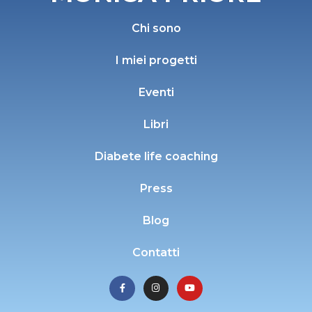
Chi sono
I miei progetti
Eventi
Libri
Diabete life coaching
Press
Blog
Contatti