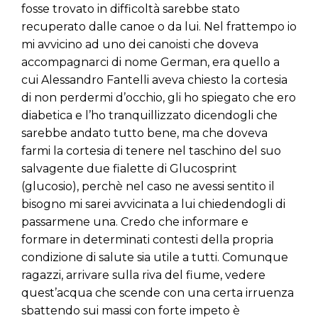
fosse trovato in difficoltà sarebbe stato
recuperato dalle canoe o da lui. Nel frattempo io
mi avvicino ad uno dei canoisti che doveva
accompagnarci di nome German, era quello a
cui Alessandro Fantelli aveva chiesto la cortesia
di non perdermi d’occhio, gli ho spiegato che ero
diabetica e l’ho tranquillizzato dicendogli che
sarebbe andato tutto bene, ma che doveva
farmi la cortesia di tenere nel taschino del suo
salvagente due fialette di Glucosprint
(glucosio), perchè nel caso ne avessi sentito il
bisogno mi sarei avvicinata a lui chiedendogli di
passarmene una. Credo che informare e
formare in determinati contesti della propria
condizione di salute sia utile a tutti. Comunque
ragazzi, arrivare sulla riva del fiume, vedere
quest’acqua che scende con una certa irruenza
sbattendo sui massi con forte impeto è