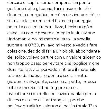
cercare di capire come comportarmi per la
gestione delle glicemie, lui mi risponde che il
dispendio energetico non è eccessivo perchè se
si sfrutta la corrente del fiume, si pinneggia
poco. La cosa mi tranquillizza, faccio un pò di
calcoli su come gestire al meglio la situazione
l’indomani e poi mi metto a letto. La sveglia
suona alle 07:30, mi lavo mi vesto e vado a fare
colazione, decido di farla un pò più abbondante
del solito, volevo partire con un valore glicemico
non troppo basso per evitare crisi ipoglicemiche
durante l’attività, poi vado a ritirare il materiale
tecnico da indossare per la discesa, muta,
giubbino salvagente, casco, scarpette, indosso
tutto e mi reco al briefing pre discesa,
l’istruttore ci da delle indicazioni basilari per la
discesa e ci dice di star tranquilli, perchè
nell’eventualità qualcuno di noi (in totale 12) si