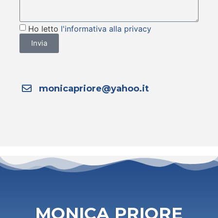
Ho letto
l'informativa alla privacy
Invia
monicapriore@yahoo.it
MONICA PRIORE