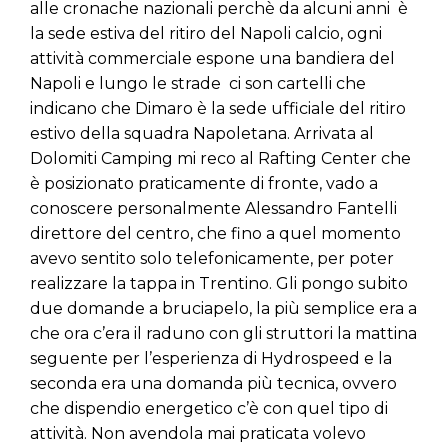
alle cronache nazionali perchè da alcuni anni è
la sede estiva del ritiro del Napoli calcio, ogni
attività commerciale espone una bandiera del
Napoli e lungo le strade ci son cartelli che
indicano che Dimaro è la sede ufficiale del ritiro
estivo della squadra Napoletana. Arrivata al
Dolomiti Camping mi reco al Rafting Center che
è posizionato praticamente di fronte, vado a
conoscere personalmente Alessandro Fantelli
direttore del centro, che fino a quel momento
avevo sentito solo telefonicamente, per poter
realizzare la tappa in Trentino. Gli pongo subito
due domande a bruciapelo, la più semplice era a
che ora c’era il raduno con gli struttori la mattina
seguente per l’esperienza di Hydrospeed e la
seconda era una domanda più tecnica, ovvero
che dispendio energetico c’è con quel tipo di
attività. Non avendola mai praticata volevo