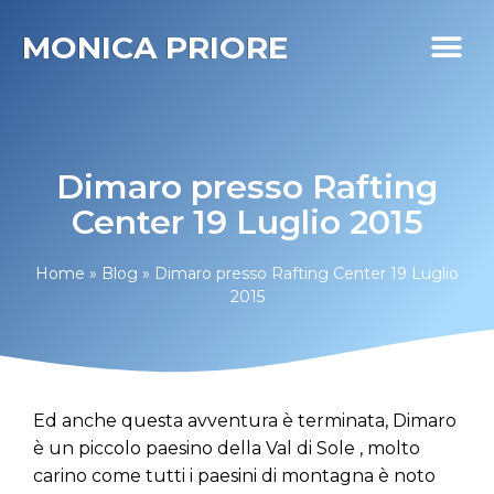
MONICA PRIORE
I MIEI PR
DIABETE LIFE
Dimaro presso Rafting
Center 19 Luglio 2015
Home
»
Blog
»
Dimaro presso Rafting Center 19 Luglio
2015
Ed anche questa avventura è terminata, Dimaro
è un piccolo paesino della Val di Sole , molto
carino come tutti i paesini di montagna è noto