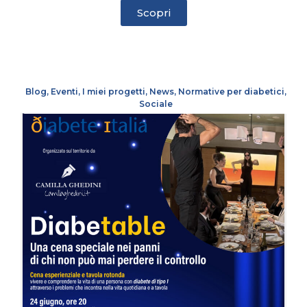
Scopri
Blog
,
Eventi
,
I miei progetti
,
News
,
Normative per diabetici
,
Sociale