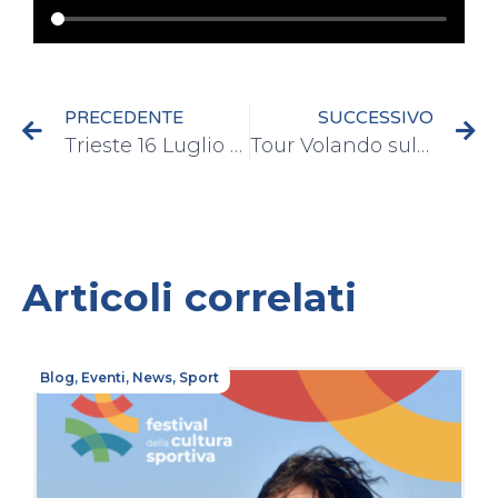
PRECEDENTE
SUCCESSIVO
Trieste 16 Luglio 2015
Tour Volando sulle onde della vita – Toscolano Maderno 22/07/2015
Articoli correlati
Blog
,
Eventi
,
News
,
Sport