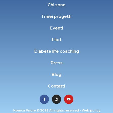
Chi sono
I miei progetti
Eventi
Libri
Diabete life coaching
Press
Blog
Contatti
Monica Priore © 2023 All rights reserved -
Web policy