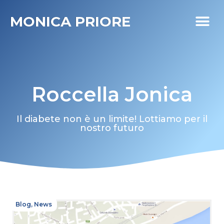
MONICA PRIORE
I MIEI PR
DIABETE LIFE
Roccella Jonica
Il diabete non è un limite! Lottiamo per il
nostro futuro
Blog
,
News