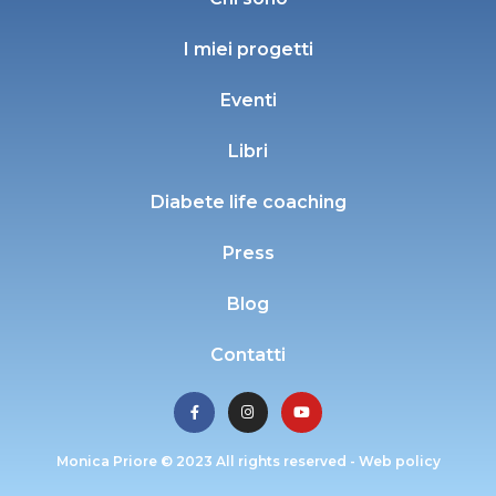
I miei progetti
Eventi
Libri
Diabete life coaching
Press
Blog
Contatti
Monica Priore © 2023 All rights reserved -
Web policy