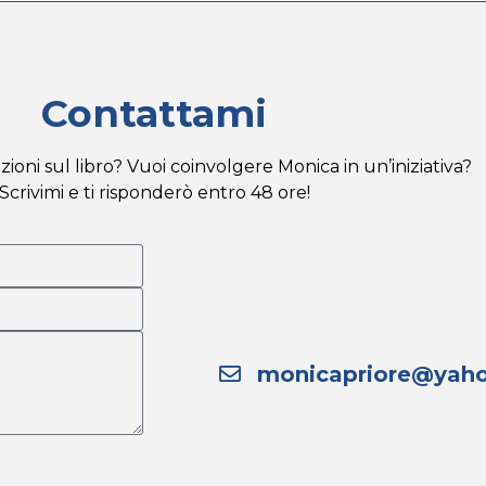
Contattami
ioni sul libro? Vuoi coinvolgere Monica in un’iniziativa?
Scrivimi e ti risponderò entro 48 ore!
monicapriore@yaho