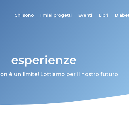
Chi sono
I miei progetti
Eventi
Libri
Diabet
esperienze
non è un limite! Lottiamo per il nostro futuro