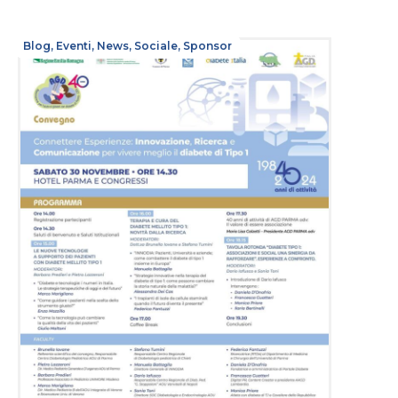
Blog
,
Eventi
,
News
,
Sociale
,
Sponsor