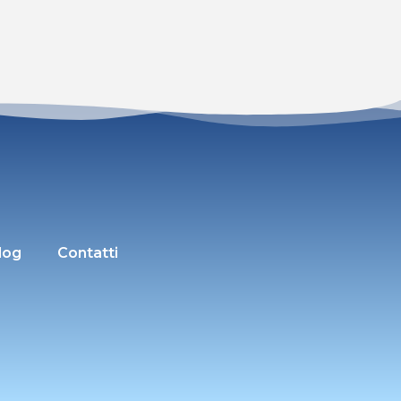
log
Contatti