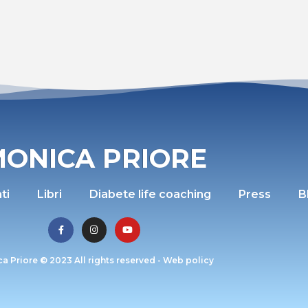
ONICA PRIORE
ti
Libri
Diabete life coaching
Press
B
a Priore © 2023 All rights reserved -
Web policy