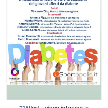
T1Allert – video intervento