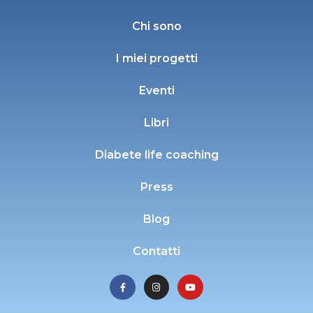
Chi sono
I miei progetti
Eventi
Libri
Diabete life coaching
Press
Blog
Contatti