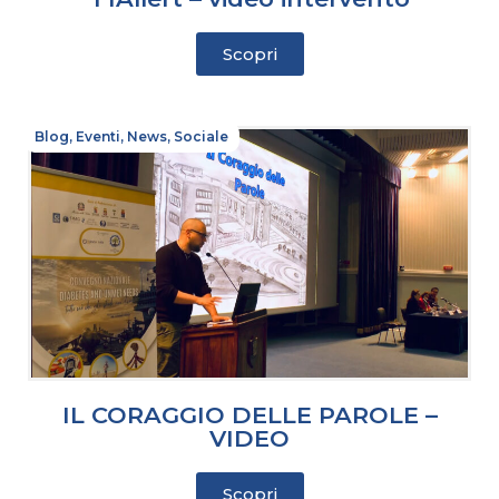
Scopri
Blog
,
Eventi
,
News
,
Sociale
IL CORAGGIO DELLE PAROLE –
VIDEO
Scopri