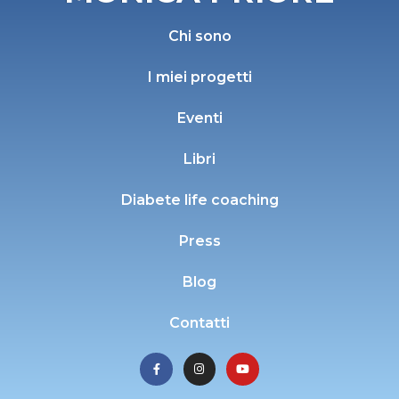
Chi sono
I miei progetti
Eventi
Libri
Diabete life coaching
Press
Blog
Contatti