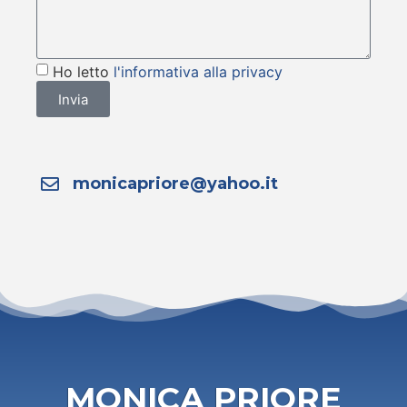
Ho letto
l'informativa alla privacy
Invia
monicapriore@yahoo.it
MONICA PRIORE