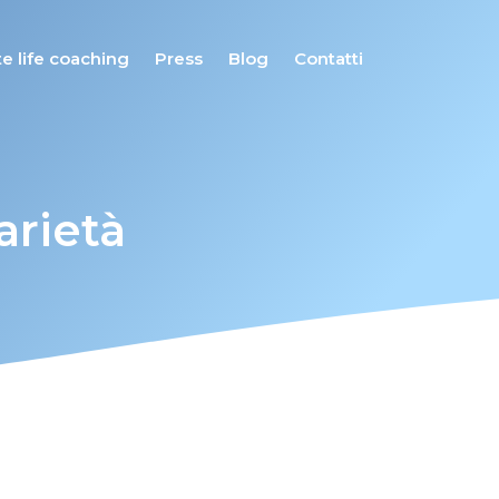
e life coaching
Press
Blog
Contatti
darietà