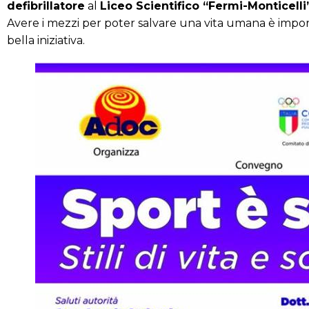
defibrillatore
al
Liceo Scientifico “Fermi-Monticell
Avere i mezzi per poter salvare una vita umana è impo
bella iniziativa.