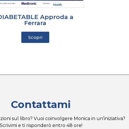
DIABETABLE Approda a
Ferrara
Scopri
Contattami
ioni sul libro? Vuoi coinvolgere Monica in un’iniziativa?
Scrivimi e ti risponderò entro 48 ore!