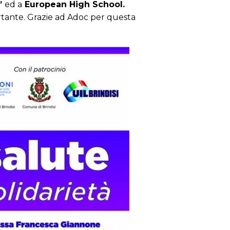
i”
ed a
European High School.
rtante. Grazie ad Adoc per questa