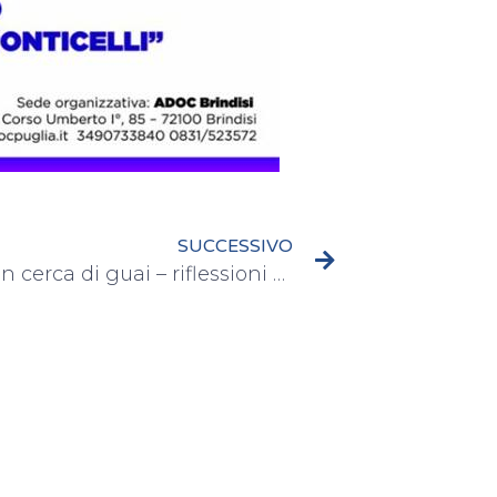
SUCCESSIVO
Donne in cerca di guai – riflessioni sul sociale e sulla politica al femminile