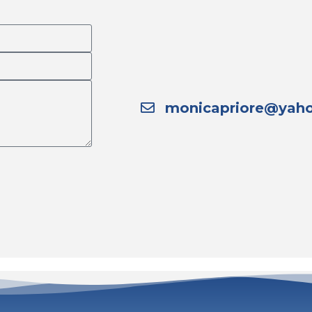
monicapriore@yaho