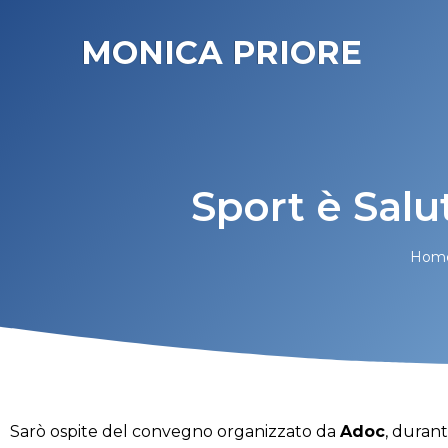
MONICA PRIORE
Sport è Salut
Hom
Sarò ospite del convegno organizzato da
Adoc
, duran