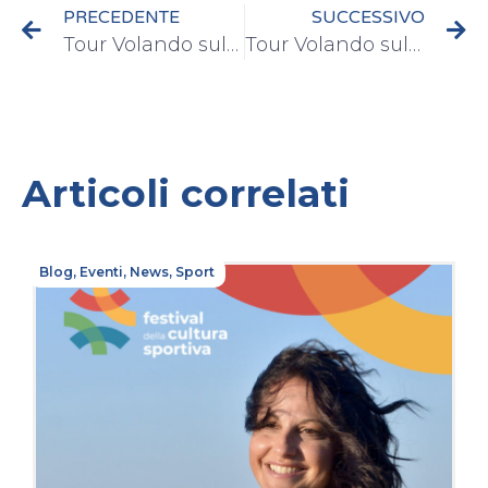
PRECEDENTE
SUCCESSIVO
Tour Volando sulle onde della vita – Gallipoli 28/06/2015
Tour Volando sulle onde della vita – Termoli 1/07/2015
Articoli correlati
Blog
,
Eventi
,
News
,
Sport