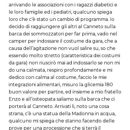
arrivando le associazioni con i ragazzi diabetici e
le loro famiglie ed i pediatri, qualcuno spiega
loro che c’è stato un cambio di programma. Io
decido di raggiungere gli altri al Canneto sulla
barca dei sommozzatori per far prima, vado nel
camper per indossare il costume da gara, che a
causa dell’agitazione non vuol salire su, so che
essendo molto stretto (caratteristica dei costumi
da gara) non riuscirò mai ad indossarlo se non mi
do una calmata, respiro profondamente e mi
dedico con calma al costume, faccio le mie
integrazioni alimentari, misuro la glicemia 180
buon valore per partire, ed insieme a mio fratello
Enzo e all’osteopata saliamo sulla barca che ci
porterà al Canneto. Arrivati li, noto una cosa
strana, c’è una statua della Madonna in acqua,
qualcuno mi spiega che stanno facendo delle
prove per una processione che si terrà il