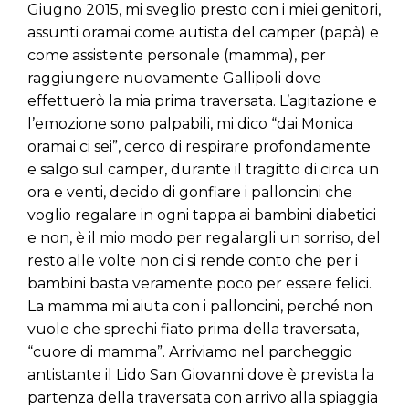
Giugno 2015, mi sveglio presto con i miei genitori,
assunti oramai come autista del camper (papà) e
come assistente personale (mamma), per
raggiungere nuovamente Gallipoli dove
effettuerò la mia prima traversata. L’agitazione e
l’emozione sono palpabili, mi dico “dai Monica
oramai ci sei”, cerco di respirare profondamente
e salgo sul camper, durante il tragitto di circa un
ora e venti, decido di gonfiare i palloncini che
voglio regalare in ogni tappa ai bambini diabetici
e non, è il mio modo per regalargli un sorriso, del
resto alle volte non ci si rende conto che per i
bambini basta veramente poco per essere felici.
La mamma mi aiuta con i palloncini, perché non
vuole che sprechi fiato prima della traversata,
“cuore di mamma”. Arriviamo nel parcheggio
antistante il Lido San Giovanni dove è prevista la
partenza della traversata con arrivo alla spiaggia