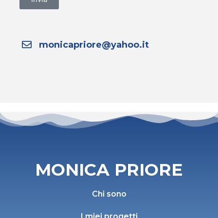
monicapriore@yahoo.it
MONICA PRIORE
Chi sono
I miei progetti