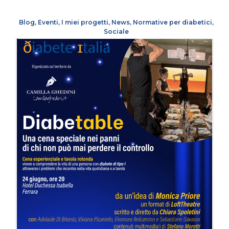
Blog
,
Eventi
,
I miei progetti
,
News
,
Normative per diabetici
,
Sociale