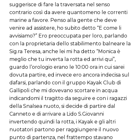
suggerisce di fare la traversata nel senso
contrario così da avere quantomeno le correnti
marine a favore. Penso alla gente che deve
venire ad assistere, ho subito detto “E come li
avvisiamo?” Ero preoccupata per loro, parlando
con la proprietaria dello stabilimento balneare la
Sig.ra Teresa, anche lei mi ha detto “Monica è
meglio che tu inverta la rotta ed arrivi qui”,
guardo l’orologio erano le 10:00 ora in cui sarei
dovuta partire, ed invece ero ancora indecisa sul
dafarsi, parlando con il gruppo Kayak Club di
Gallipoli che mi dovevano scortare in acqua
indicandomi il tragitto da seguire e con i ragazzi
della Snalsea nuoto, si decide di partire dal
Canneto e di arrivare a Lido S.Giovanni
invertendo quindi la rotta, i Kayak e gli altri
nuotatori partono per raggiungere il nuovo
punto di partenza, nel frattempo stavano