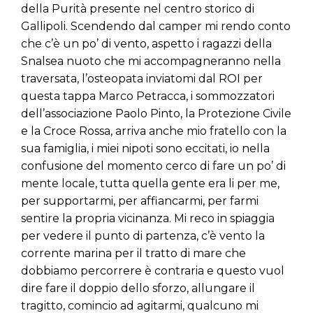
della Purità presente nel centro storico di
Gallipoli. Scendendo dal camper mi rendo conto
che c’è un po’ di vento, aspetto i ragazzi della
Snalsea nuoto che mi accompagneranno nella
traversata, l’osteopata inviatomi dal ROI per
questa tappa Marco Petracca, i sommozzatori
dell’associazione Paolo Pinto, la Protezione Civile
e la Croce Rossa, arriva anche mio fratello con la
sua famiglia, i miei nipoti sono eccitati, io nella
confusione del momento cerco di fare un po’ di
mente locale, tutta quella gente era li per me,
per supportarmi, per affiancarmi, per farmi
sentire la propria vicinanza. Mi reco in spiaggia
per vedere il punto di partenza, c’è vento la
corrente marina per il tratto di mare che
dobbiamo percorrere è contraria e questo vuol
dire fare il doppio dello sforzo, allungare il
tragitto, comincio ad agitarmi, qualcuno mi