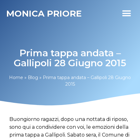
MONICA PRIORE
I MIEI PR
DIABETE LIFE
Prima tappa andata –
Gallipoli 28 Giugno 2015
Home
»
Blog
»
Prima tappa andata – Gallipoli 28 Giugno
2015
Buongiorno ragazzi, dopo una nottata di riposo,
sono qui a condividere con voi, le emozioni della
prima tappa a Gallipoli. Sabato sera, il Comune di