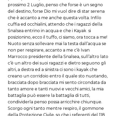
prossimo 2 Luglio, penso che forse è un segno
del destino, forse Dio mi vuol dire di star serena
che è accanto a me anche questa volta. Infilo
cuffia ed occhialini, attendo che i ragazzi della
Snalsea entrino in acqua e che i Kayak si
posizionino, ecco il tuffo, ci siamo, ora tocca a me!
Nuoto senza sollevare mai la testa dall’acqua se
non per respirare, accanto a me c’è Ivan
Marrocco presidente della Snalsea, sull’altro lato
c’è un altro dei suoi ragazzi e dietro seguono gli
altri, a destra ed a sinistra ci sono i kayak che
creano un corridoio entro il quale sto nuotando,
bracciata dopo bracciata mi sento circondata da
tanto amore e tanti nuovi e vecchi amici, la mia
battaglia può essere la battaglia di tutti,
condividerla penso possa arricchire chiunque.
Scorgo ogni tanto mentre respiro, il gommone
della Protezione Civile, so che i referenti del 118