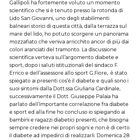
Gallipoli ha fortemente voluto un momento
scientifico che si è tenuto presso la rotonda di
Lido San Giovanni, uno degli stabilimenti
balneari storici di questa città, dalla terrazza sul
mare del lido, ho potuto scorgere un panorama
mozzafiato che veniva arricchito ancor di più dai
colori aranciati del tramonto. La discussione
scientifica verteva sull’argomento diabete e
sport, dopo i saluti istituzionali del sindaco F.
Errico e dell’assessore allo sport G.Fiore, è stato
spiegato ai presenti cos’è il diabete e quali sono i
suoi sintomi dalla Dott.ssa Giuliana Cardinale,
successivamente il Dott. Giuseppe Palaia ha
parlato dell’importante correlazione fra diabete
e sport ed alla fine ho concluso io spiegando ai
bambini e ragazzi diabetici presenti, che bisogna
sempre credere nei propri sogni e non è di certo
il diabete ad impedirci di realizzarli. Domenica 28