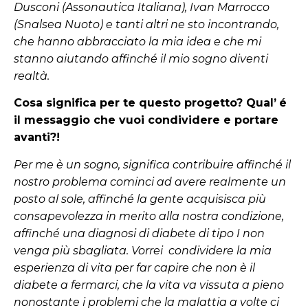
Dusconi (Assonautica Italiana), Ivan Marrocco
(Snalsea Nuoto) e tanti altri ne sto incontrando,
che hanno abbracciato la mia idea e che mi
stanno aiutando affinché il mio sogno diventi
realtà.
Cosa significa per te questo progetto? Qual’
é
il messaggio che vuoi condividere e portare
avanti?!
Per me è un sogno, significa contribuire affinché il
nostro problema cominci ad avere realmente un
posto al sole, affinché la gente acquisisca più
consapevolezza in merito alla nostra condizione,
affinché una diagnosi di diabete di tipo I non
venga più sbagliata.
Vorrei condividere la mia
esperienza di vita per far capire che non è il
diabete a fermarci, che la vita va vissuta a pieno
nonostante i problemi che la malattia a volte ci