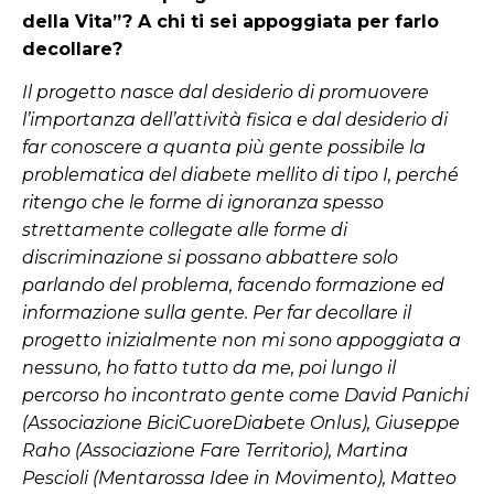
della Vita”? A chi ti sei appoggiata per farlo
decollare?
Il progetto nasce dal desiderio di promuovere
l’importanza dell’attività fisica e dal desiderio di
far conoscere a quanta più gente possibile la
problematica del diabete mellito di tipo I, perché
ritengo che le forme di ignoranza spesso
strettamente collegate alle forme di
discriminazione si possano abbattere solo
parlando del problema, facendo formazione ed
informazione sulla gente. Per far decollare il
progetto inizialmente non mi sono appoggiata a
nessuno, ho fatto tutto da me, poi lungo il
percorso ho incontrato gente come David Panichi
(Associazione BiciCuoreDiabete Onlus), Giuseppe
Raho (Associazione Fare Territorio), Martina
Pescioli (Mentarossa Idee in Movimento), Matteo