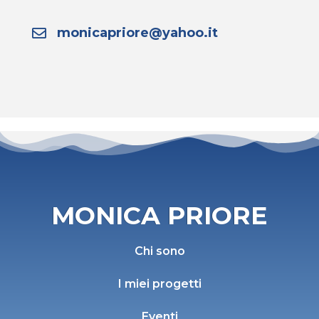
monicapriore@yahoo.it
MONICA PRIORE
Chi sono
I miei progetti
Eventi