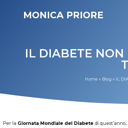
MONICA PRIORE
IL DIABETE NON
Home
»
Blog
»
IL D
Per la
Giornata Mondiale del Diabete
di quest’anno,