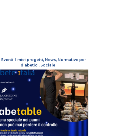
,
Eventi
,
I miei progetti
,
News
,
Normative per
diabetici
,
Sociale