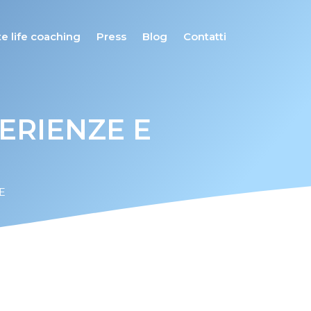
e life coaching
Press
Blog
Contatti
ERIENZE E
E