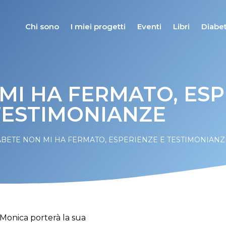
Chi sono
I miei progetti
Eventi
Libri
Diabet
 MI HA FERMATO, ESP
TESTIMONIANZE
IABETE NON MI HA FERMATO, ESPERIENZE E TESTIMONIANZ
 Monica porterà la sua