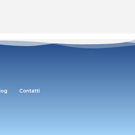
log
Contatti