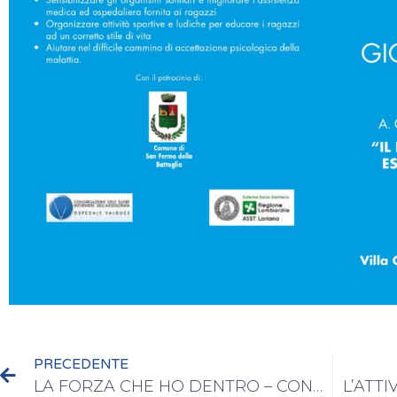
PRECEDENTE
LA FORZA CHE HO DENTRO – CONVEGNO SU SPORT E DIABETE INFANTILE
L’ATTI