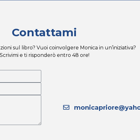
Contattami
ioni sul libro? Vuoi coinvolgere Monica in un’iniziativa?
Scrivimi e ti risponderò entro 48 ore!
monicapriore@yaho