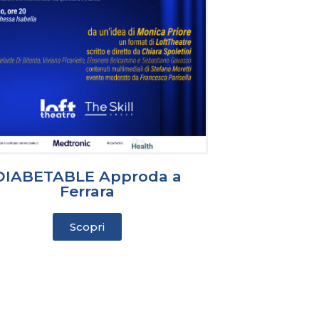
DIABETABLE Approda a
Ferrara
Scopri