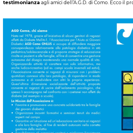
testimonianza
agli amici dell’A.G.D. di Como. Ecco il