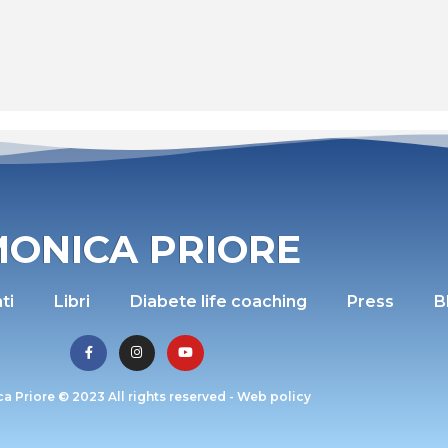
ONICA PRIORE
ti
Libri
Diabete life coaching
Press
B
a Priore © 2023 All rights reserved -
Web policy