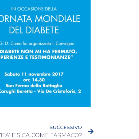
SUCCESSIVO
VITA’ FISICA COME FARMACO?