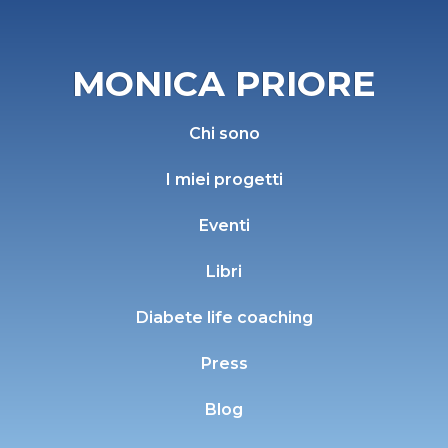
MONICA PRIORE
Chi sono
I miei progetti
Eventi
Libri
Diabete life coaching
Press
Blog