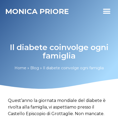
MONICA PRIORE
I MIEI PR
DIABETE LIFE
Il diabete coinvolge ogni
famiglia
Home
»
Blog
»
Il diabete coinvolge ogni famiglia
Quest’anno la giornata mondiale del diabete è
rivolta alla famiglia, vi aspettiamo presso il
Castello Episcopio di Grottaglie. Non mancate.