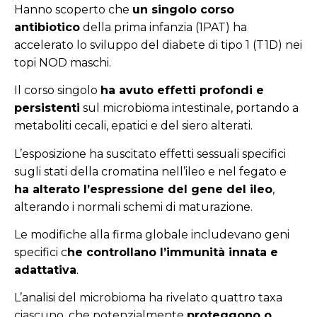
Hanno scoperto che
un singolo corso
antibiotico
della prima infanzia (1PAT) ha
accelerato lo sviluppo del diabete di tipo 1 (T1D) nei
topi NOD maschi.
Il corso singolo
ha avuto effetti profondi e
persistenti
sul microbioma intestinale, portando a
metaboliti cecali, epatici e del siero alterati.
L’esposizione ha suscitato effetti sessuali specifici
sugli stati della cromatina nell’ileo e nel fegato e
ha alterato l’espressione del gene del ileo
,
alterando i normali schemi di maturazione.
Le modifiche alla firma globale includevano geni
specifici c
he controllano l’immunità innata e
adattativa
.
L’analisi del microbioma ha rivelato quattro taxa
ciascuno, che potenzialmente
proteggono o