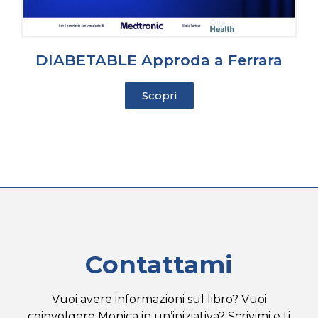
DIABETABLE Approda a Ferrara
Scopri
Contattami
Vuoi avere informazioni sul libro? Vuoi
coinvolgere Monica in un’iniziativa? Scrivimi e ti