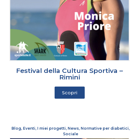
Festival della Cultura Sportiva –
Rimini
Scopri
Blog
,
Eventi
,
I miei progetti
,
News
,
Normative per diabetici
,
Sociale