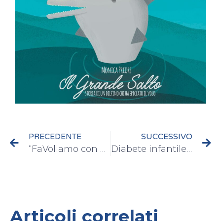
PRECEDENTE
SUCCESSIVO
“FaVoliamo con Denny” – Verona
Diabete infantile, una patologia “lunga tutta una vita”
Articoli correlati