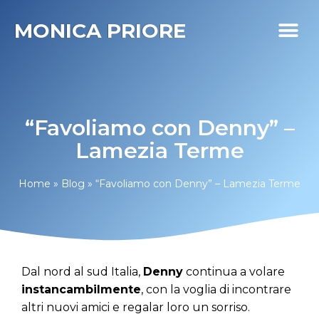
MONICA PRIORE
I MIEI PR
DIABETE LIFE
“Favoliamo con Denny” –
Lamezia Terme
Home
»
Blog
»
“Favoliamo con Denny” – Lamezia Terme
Dal nord al sud Italia,
Denny
continua a volare
instancambilmente
, con la voglia di incontrare
altri nuovi amici e regalar loro un sorriso.