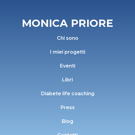
MONICA PRIORE
Chi sono
I miei progetti
Eventi
Libri
Diabete life coaching
Press
Blog