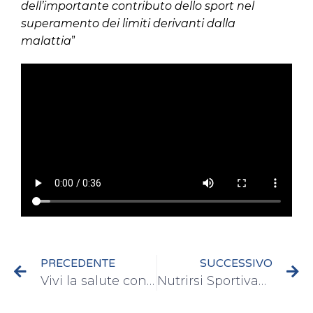
dell’importante contributo dello sport nel
superamento dei limiti derivanti dalla
malattia
”
PRECEDENTE
SUCCESSIVO
Vivi la salute con stile
Nutrirsi SportivaMente 27 Novembre 2016