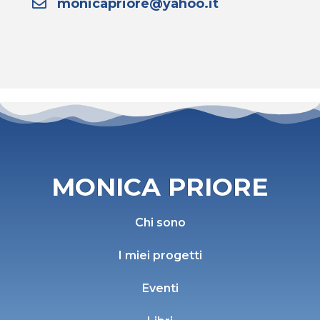
monicapriore@yahoo.it
MONICA PRIORE
Chi sono
I miei progetti
Eventi